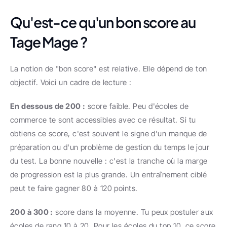
Qu'est-ce qu'un bon score au 
Tage Mage ?
La notion de "bon score" est relative. Elle dépend de ton 
objectif. Voici un cadre de lecture :
En dessous de 200 :
 score faible. Peu d'écoles de 
commerce te sont accessibles avec ce résultat. Si tu 
obtiens ce score, c'est souvent le signe d'un manque de 
préparation ou d'un problème de gestion du temps le jour 
du test. La bonne nouvelle : c'est la tranche où la marge 
de progression est la plus grande. Un entraînement ciblé 
peut te faire gagner 80 à 120 points.
200 à 300 :
 score dans la moyenne. Tu peux postuler aux 
écoles de rang 10 à 20. Pour les écoles du top 10, ce score 