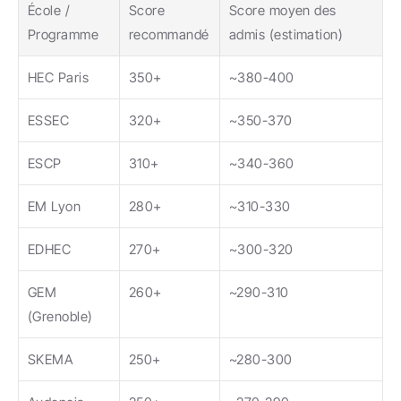
École / 
Score 
Score moyen des 
Programme
recommandé
admis (estimation)
HEC Paris
350+
~380-400
ESSEC
320+
~350-370
ESCP
310+
~340-360
EM Lyon
280+
~310-330
EDHEC
270+
~300-320
GEM 
260+
~290-310
(Grenoble)
SKEMA
250+
~280-300