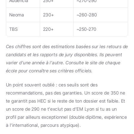
Audencia
250+
~270-290
Neoma
230+
~260-280
TBS
220+
~250-270
Ces chiffres sont des estimations basées sur les retours de 
candidats et les rapports de jury disponibles. Ils peuvent 
varier d'une année à l'autre. Consulte le site de chaque 
école pour connaître ses critères officiels.
Un point souvent oublié : ces seuils sont des 
recommandations, pas des garanties. Un score de 350 ne 
te garantit pas HEC si le reste de ton dossier est faible. Et 
un score de 290 ne t'exclut pas d'EM Lyon si tu as un 
profil par ailleurs exceptionnel (double diplôme, expérience 
à l'international, parcours atypique).