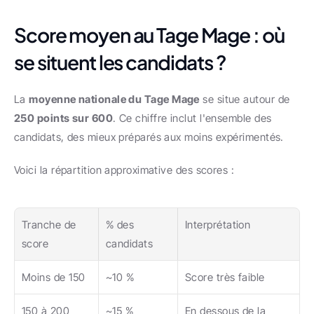
Score moyen au Tage Mage : où 
se situent les candidats ?
La 
moyenne nationale du Tage Mage
 se situe autour de 
250 points sur 600
. Ce chiffre inclut l'ensemble des 
candidats, des mieux préparés aux moins expérimentés.
Voici la répartition approximative des scores :
Tranche de 
% des 
Interprétation
score
candidats
Moins de 150
~10 %
Score très faible
150 à 200
~15 %
En dessous de la 