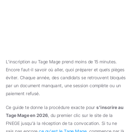
L'inscription au Tage Mage prend moins de 15 minutes. 
Encore faut-il savoir où aller, quoi préparer et quels pièges 
éviter. Chaque année, des candidats se retrouvent bloqués 
par un document manquant, une session complète ou un 
paiement refusé.
Ce guide te donne la procédure exacte pour 
s'inscrire au 
Tage Mage en 2026
, du premier clic sur le site de la 
FNEGE jusqu'à la réception de ta convocation. Si tu ne 
sais pas encore 
ce qu'est le Tage Mage
, commence par là.